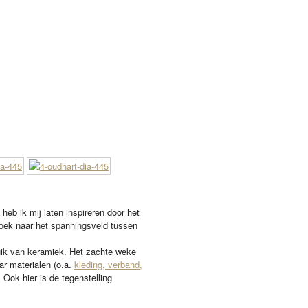
b ik mij laten inspireren door het
oek naar het spanningsveld tussen
ruik van keramiek. Het zachte weke
ar materialen (o.a.
kleding, verband,
 Ook hier is de tegenstelling