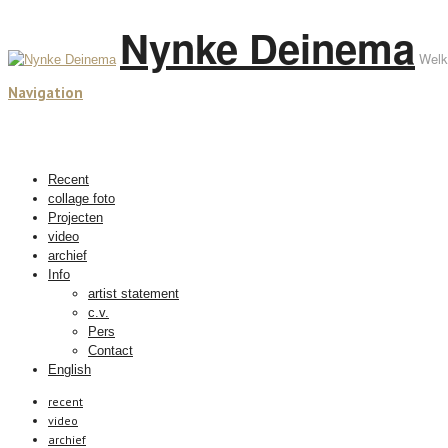
Nynke Deinema
Welk
Navigation
Recent
collage foto
Projecten
video
archief
Info
artist statement
c.v.
Pers
Contact
English
recent
video
archief