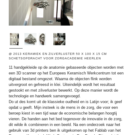
@ 2013 KERAMIEK EN ZILVERLUSTER 50 X 100 X 15 CM
SCHETSOPDRACHT VOOR ZORGACADEMIE HEERLEN
11 handgekleide op de anatomie gebaseerde objecten worden met
een 3D scanner op het Europees Keramisch Werkcentrum tot een
digitaal bestand omgezet. Waarna de objecten flink worden
uitvergroot en gefreesd in klei. Uiteindelijk wordt het resultaat
gestookt en met zilverluster bewerkt. Op deze manier wordt de
technologie en handwerk samengevoegd.
Do ut des komt uit de klassieke oudheid en is Latijn voor; ik geef
opdat u geeft. Mijn insteek is de mens in de zorg, die voor een
beroep kiest in een tijd waar de economische belangen hoogtij
vieren. De handen aan het bed tegenover de innovatie in de zorg,
dit wilde ik combineren in een beeld. Na een onderzoek naar het
gebruik van 3d printers ben ik uitgekomen op het Fablab van het