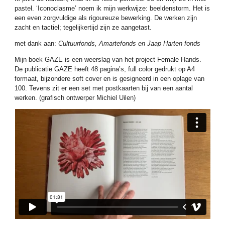
pastel. ‘Iconoclasme’ noem ik mijn werkwijze: beeldenstorm. Het is
een even zorgvuldige als rigoureuze bewerking. De werken zijn
zacht en tactiel; tegelijkertijd zijn ze aangetast.
met dank aan:
Cultuurfonds, Amartefonds en Jaap Harten fonds
Mijn boek GAZE is een weerslag van het project Female Hands.
De publicatie GAZE heeft 48 pagina’s, full color gedrukt op A4
formaat, bijzondere soft cover en is gesigneerd in een oplage van
100. Tevens zit er een set met postkaarten bij van een aantal
werken. (grafisch ontwerper Michiel Uilen)