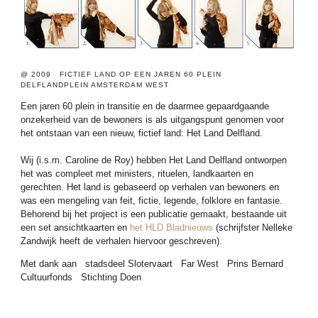
@ 2009 FICTIEF LAND OP EEN JAREN 60 PLEIN
DELFLANDPLEIN AMSTERDAM WEST
Een jaren 60 plein in transitie en de daarmee gepaardgaande
onzekerheid van de bewoners is als uitgangspunt genomen voor
het ontstaan van een nieuw, fictief land: Het Land Delfland.
Wij (i.s.m. Caroline de Roy) hebben Het Land Delfland ontworpen
het was compleet met ministers, rituelen, landkaarten en
gerechten. Het land is gebaseerd op verhalen van bewoners en
was een mengeling van feit, fictie, legende, folklore en fantasie.
Behorend bij het project is een publicatie gemaakt, bestaande uit
een set ansichtkaarten en
het HLD Bladnieuws
(schrijfster Nelleke
Zandwijk heeft de verhalen hiervoor geschreven).
Met dank aan stadsdeel Slotervaart Far West Prins Bernard
Cultuurfonds Stichting Doen