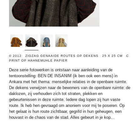
© 2012 ZIGZAG GENAAIDE ROUTES OP DEKENS 25 X 25 CM C
PRINT OP HAHNEMUHLE PAPIER
Deze serie fotowerken is ontstaan naar aanleiding van de
tentoonstelling: BEN DE INSANIM (ik ben ook een mens) in
Ankara met het thema: menselijke relaties in de openbare ruimte.
De dekens verwijzen naar de bewoners van de openbare ruimte: de
daklozen, zij verhouden zich tot straten, plekken en
gebeurtenissen in deze ruimte. Iedere dag lopen zij hun vaste
route. Ik heb hen gevraagd om anoniem voor mij te poseren. Op
het gelaat is hun route zichtbaar, gegrifd in hun geheugen, een
houvast in de chaos van de stad. Alles gebeurt in je kop…